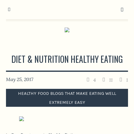
DIET & NUTRITION HEALTHY EATING
May 25, 2017
4
11
1
HEALTHY FOOD BLOGS THAT MAKE EATING WELL
EXTREMELY EASY