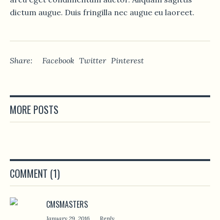
dictum augue. Duis fringilla nec augue eu laoreet.
Share:
Facebook
Twitter
Pinterest
MORE POSTS
COMMENT (1)
CMSMASTERS
January 29, 2016
Reply