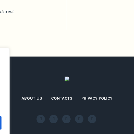
nterest
ABOUT US
CONTACTS
PRIVACY POLICY