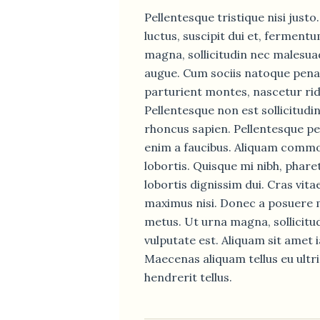
Pellentesque tristique nisi justo
luctus, suscipit dui et, ferment
magna, sollicitudin nec malesuad
augue. Cum sociis natoque pena
parturient montes, nascetur rid
Pellentesque non est sollicitudin,
rhoncus sapien. Pellentesque pe
enim a faucibus. Aliquam commo
lobortis. Quisque mi nibh, pharet
lobortis dignissim dui. Cras vita
maximus nisi. Donec a posuere 
metus. Ut urna magna, sollicitudi
vulputate est. Aliquam sit amet i
Maecenas aliquam tellus eu ultri
hendrerit tellus.