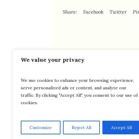
Share:
Facebook
Twitter
Pi
We value your privacy
We use cookies to enhance your browsing experience,
serve personalized ads or content, and analyze our
traffic. By clicking "Accept All", you consent to our use of
cookies.
Customize
Reject All
Accept All