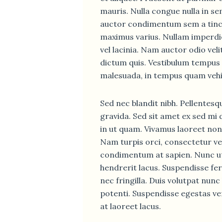
mauris. Nulla congue nulla in s
auctor condimentum sem a tinc
maximus varius. Nullam imperdi
vel lacinia. Nam auctor odio velit,
dictum quis. Vestibulum tempus 
malesuada, in tempus quam vehi
Sed nec blandit nibh. Pellente
gravida. Sed sit amet ex sed mi
in ut quam. Vivamus laoreet non
Nam turpis orci, consectetur v
condimentum at sapien. Nunc ut
hendrerit lacus. Suspendisse f
nec fringilla. Duis volutpat nunc
potenti. Suspendisse egestas v
at laoreet lacus.